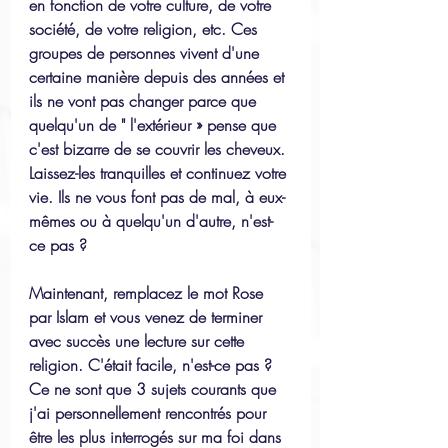
en fonction de votre culture, de votre 
société, de votre religion, etc. Ces 
groupes de personnes vivent d'une 
certaine manière depuis des années et 
ils ne vont pas changer parce que 
quelqu'un de " l'extérieur » pense que 
c'est bizarre de se couvrir les cheveux. 
Laissez-les tranquilles et continuez votre 
vie. Ils ne vous font pas de mal, à eux-
mêmes ou à quelqu'un d'autre, n'est-
ce pas ?
Maintenant, remplacez le mot Rose 
par Islam et vous venez de terminer 
avec succès une lecture sur cette 
religion. C'était facile, n'est-ce pas ?
Ce ne sont que 3 sujets courants que 
j'ai personnellement rencontrés pour 
être les plus interrogés sur ma foi dans 