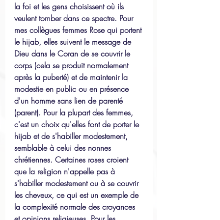
la foi et les gens choisissent où ils 
veulent tomber dans ce spectre. Pour 
mes collègues femmes Rose qui portent 
le hijab, elles suivent le message de 
Dieu dans le Coran de se couvrir le 
corps (cela se produit normalement 
après la puberté) et de maintenir la 
modestie en public ou en présence 
d'un homme sans lien de parenté 
(parent). Pour la plupart des femmes, 
c'est un choix qu'elles font de porter le 
hijab et de s'habiller modestement, 
semblable à celui des nonnes 
chrétiennes. Certaines roses croient 
que la religion n'appelle pas à 
s'habiller modestement ou à se couvrir 
les cheveux, ce qui est un exemple de 
la complexité normale des croyances 
et opinions religieuses. Pour les 