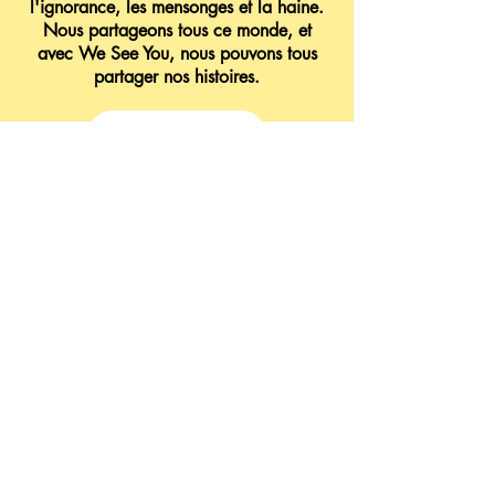
l'ignorance, les mensonges et la haine.
Nous partageons tous ce monde, et
avec We See You, nous pouvons tous
partager nos histoires.
Retour à À propos de nous
Rejoindre